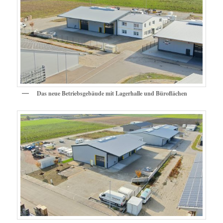
Das neue Betriebsgebäude mit Lagerhalle und Büroflächen