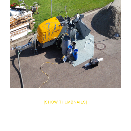
[SHOW THUMBNAILS]